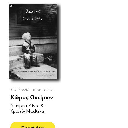
ΒΙΟΓΡΑΦΊΑ - ΜΑΡΤΥΡΊΕΣ
Χώρος Ονείρων
Ντέιβιντ Λίντς &
Κριστίν ΜακΚένα
Προσθήκη