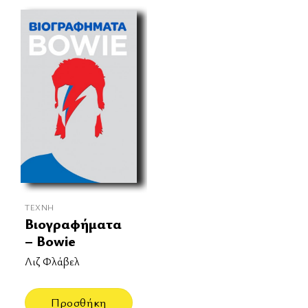
ΤΈΧΝΗ
Βιογραφήματα
– Bowie
Λιζ Φλάβελ
Προσθήκη