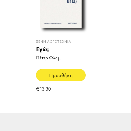
ΞΈΝΗ ΛΟΓΟΤΕΧΝΊΑ
Εγώ;
Πέτερ Φλαμ
Προσθήκη
€
13.30