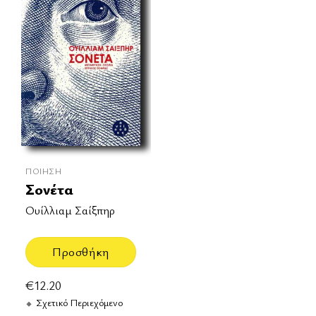
ΠΟΊΗΣΗ
Σονέτα
Ουίλλιαμ Σαίξπηρ
Προσθήκη
€
12.20
Σχετικό Περιεχόμενο