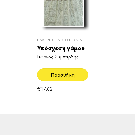
ΕΛΛΗΝΙΚΉ ΛΟΓΟΤΕΧΝΊΑ
Υπόσχεση γάμου
Γιώργος Συμπάρδης
Προσθήκη
€
17.62