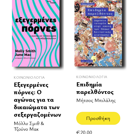
ΚΟΙΝΩΝΙΟΛΟΓΊΑ
ΚΟΙΝΩΝΙΟΛΟΓΊΑ
Επιδημία
Εξεγερμένες
παρελθόντος
πόρνες: Ο
αγώνας για τα
Μήτσος Μπιλάλης
δικαιώματα των
σεξεργαζομένων
Προσθήκη
Μόλλυ Σμιθ &
Τζούνο Μακ
€
20.00