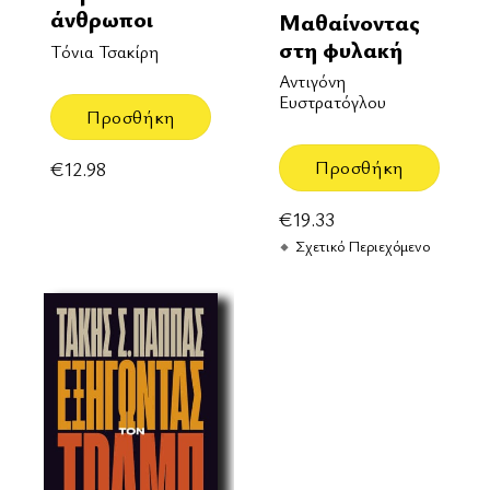
άνθρωποι
Μαθαίνοντας
στη φυλακή
Τόνια Τσακίρη
Αντιγόνη
Ευστρατόγλου
Προσθήκη
Προσθήκη
€
12.98
€
19.33
Σχετικό Περιεχόμενο