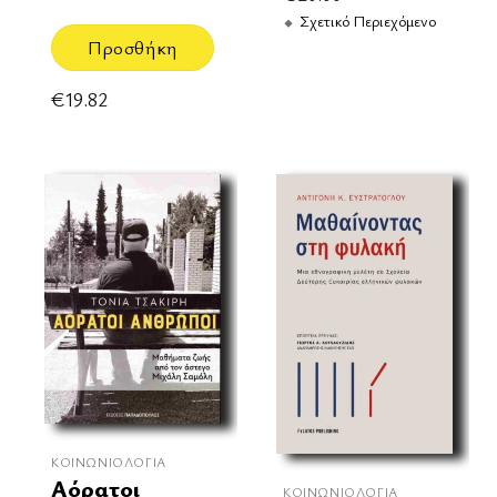
Σχετικό Περιεχόμενο
Προσθήκη
€
19.82
ΚΟΙΝΩΝΙΟΛΟΓΊΑ
Αόρατοι
ΚΟΙΝΩΝΙΟΛΟΓΊΑ