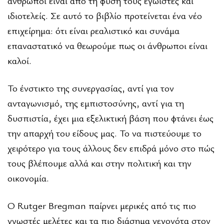
άνθρωποι είναι από τη φύση τους εγωιστές και
ιδιοτελείς. Σε αυτό το βιβλίο προτείνεται ένα νέο
επιχείρηµα: ότι είναι ρεαλιστικό και συνάµα
επαναστατικό να θεωρούµε πως οι άνθρωποι είναι
καλοί.
Το ένστικτο της συνεργασίας, αντί για τον
ανταγωνισµό, της εµπιστοσύνης, αντί για τη
δυσπιστία, έχει µια εξελικτική βάση που φτάνει έως
την απαρχή του είδους µας. Το να πιστεύουµε το
χειρότερο για τους άλλους δεν επιδρά µόνο στο πώς
τους βλέπουµε αλλά και στην πολιτική και την
οικονοµία.
Ο Rutger Bregman παίρνει µερικές από τις πιο
γνωστές µελέτες και τα πιο διάσηµα γεγονότα στον