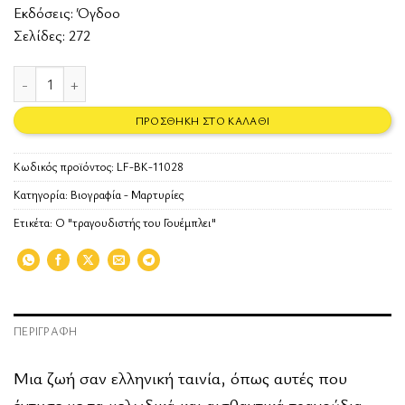
Εκδόσεις:
Όγδοο
Σελίδες: 272
Αποθήκη Αναμνήσεων ποσότητα
ΠΡΟΣΘΉΚΗ ΣΤΟ ΚΑΛΆΘΙ
Κωδικός προϊόντος:
LF-BK-11028
Κατηγορία:
Βιογραφία - Μαρτυρίες
Ετικέτα:
Ο "τραγουδιστής του Γουέμπλει"
ΠΕΡΙΓΡΑΦΉ
Μια ζωή σαν ελληνική ταινία, όπως αυτές που
έντυσε με τα μελωδικά και αισθαντικά τραγούδια