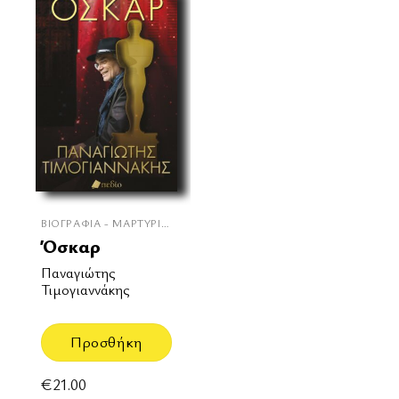
ΒΙΟΓΡΑΦΊΑ - ΜΑΡΤΥΡΊΕΣ
Όσκαρ
Παναγιώτης
Τιμογιαννάκης
Προσθήκη
€
21.00