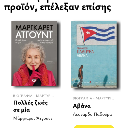
προϊόν, επέλεξαν επίσης
ΒΙΟΓΡΑΦΊΑ - ΜΑΡΤΥΡΊΕΣ
ΒΙΟΓΡΑΦΊΑ - ΜΑΡΤΥΡΊΕΣ
Πολλές ζωές
Αβάνα
σε μία
Λεονάρδο Παδούρα
Μάργκαρετ Άτγουντ