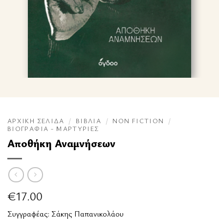
ΑΡΧΙΚΉ ΣΕΛΊΔΑ
/
ΒΙΒΛΊΑ
/
NON FICTION
/
ΒΙΟΓΡΑΦΊΑ - ΜΑΡΤΥΡΊΕΣ
Αποθήκη Αναμνήσεων
€
17.00
Συγγραφέας:
Σάκης Παπανικολάου