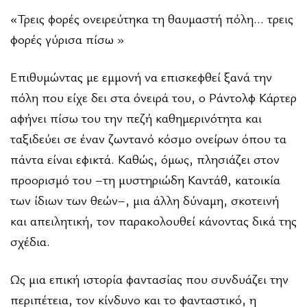
«Τρεις φορές ονειρεύτηκα τη θαυµαστή πόλη… τρεις
φορές γύρισα πίσω »
Επιθυµώντας µε εµµονή να επισκεφθεί ξανά την
πόλη που είχε δει στα όνειρά του, ο Ράντολφ Κάρτερ
αφήνει πίσω του την πεζή καθηµερινότητα και
ταξιδεύει σε έναν ζωντανό κόσµο ονείρων όπου τα
πάντα είναι εφικτά. Καθώς, όµως, πλησιάζει στον
προορισµό του –τη µυστηριώδη Καντάθ, κατοικία
των ίδιων των θεών–, µια άλλη δύναµη, σκοτεινή
και απειλητική, τον παρακολουθεί κάνοντας δικά της
σχέδια.
Ως µια επική ιστορία φαντασίας που συνδυάζει την
περιπέτεια, τον κίνδυνο και το φανταστικό, η