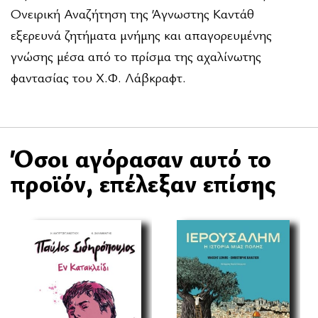
Ονειρική Αναζήτηση της Άγνωστης Καντάθ
εξερευνά ζητήµατα µνήµης και απαγορευµένης
γνώσης µέσα από το πρίσµα της αχαλίνωτης
φαντασίας του Χ.Φ. Λάβκραφτ.
Όσοι αγόρασαν αυτό το
προϊόν, επέλεξαν επίσης