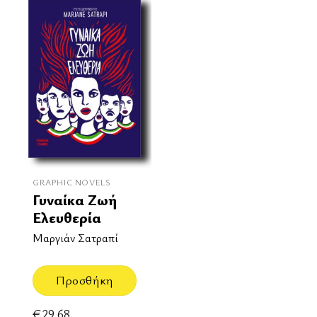
GRAPHIC NOVELS
Γυναίκα Ζωή
Ελευθερία
Μαργιάν Σατραπί
Προσθήκη
€
29.68