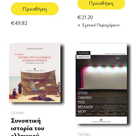
Προσθήκη
Προσθήκη
€
21.20
€
49.82
Σχετικό Περιεχόμενο
ΤΈΧΝΗ
Συνοπτική
ιστορία του
ελληνικού
ΤΈΧΝΗ