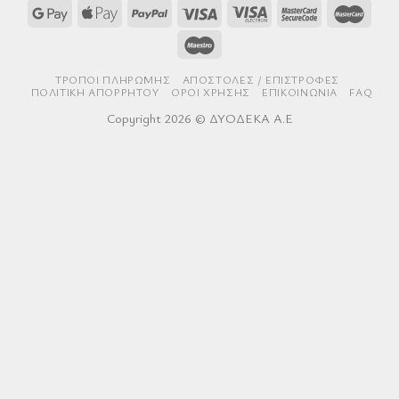
ΤΡΌΠΟΙ ΠΛΗΡΩΜΉΣ
AΠΟΣΤΟΛΈΣ / ΕΠΙΣΤΡΟΦΈΣ
ΠΟΛΙΤΙΚΉ ΑΠΟΡΡΉΤΟΥ
ΌΡΟΙ ΧΡΉΣΗΣ
ΕΠΙΚΟΙΝΩΝΊΑ
FAQ
Copyright 2026 © ΔΥΟΔΕΚΑ Α.Ε