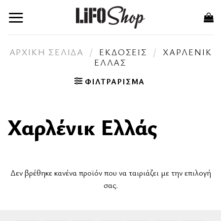
Skip
to
content
ΑΡΧΙΚΉ ΣΕΛΊΔΑ
/
ΕΚΔΌΣΕΙΣ
/
ΧΑΡΛΈΝΙΚ
ΕΛΛΆΣ
ΦΙΛΤΡΆΡΙΣΜΑ
Χαρλένικ Ελλάς
Δεν βρέθηκε κανένα προϊόν που να ταιριάζει με την επιλογή
σας.