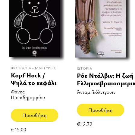
ΒΙΟΓΡΑΦΊΑ - ΜΑΡΤΥΡΊΕΣ
ΙΣΤΟΡΊΑ
Kopf Hock /
Ρόε Ντάλβιν: Η ζωή
Ψηλά το κεφάλι
Ελληνοεβραιοαμερι
Φάνης
Άνταμ Γκόλντγουιν
Παπαδημητρίου
Προσθήκη
Προσθήκη
€
12.72
€
15.00