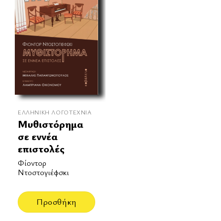
ΕΛΛΗΝΙΚΉ ΛΟΓΟΤΕΧΝΊΑ
Μυθιστόρημα
σε εννέα
επιστολές
Φίοντορ
Ντοστογιέφσκι
Προσθήκη