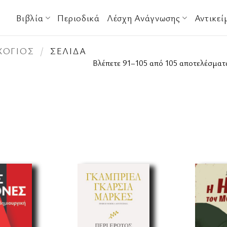
Βιβλία
Περιοδικά
Λέσχη Ανάγνωσης
Αντικεί
ΧΟΓΙΌΣ
/
ΣΕΛΊΔΑ
Βλέπετε 91–105 από 105 αποτελέσματ