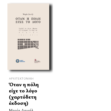
ΑΡΧΙΤΕΚΤΟΝΙΚΉ
Όταν η πόλη
είχε το λόγο
(χαρτόδετη
έκδοση)
Μαρία Δανιήλ