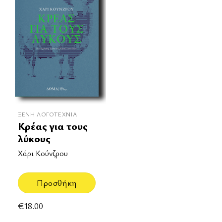
ΞΈΝΗ ΛΟΓΟΤΕΧΝΊΑ
Κρέας για τους
λύκους
Χάρι Κούνζρου
Προσθήκη
€
18.00