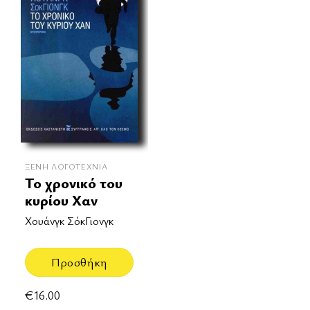
ΞΈΝΗ ΛΟΓΟΤΕΧΝΊΑ
Το χρονικό του
κυρίου Χαν
Χουάνγκ ΣόκΓιονγκ
Προσθήκη
€
16.00