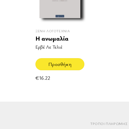
ΞΈΝΗ ΛΟΓΟΤΕΧΝΊΑ
Η ανωμαλία
Ερβέ Λε Τελιέ
Προσθήκη
€
16.22
ΤΡΌΠΟΙ ΠΛΗΡΩΜΉΣ