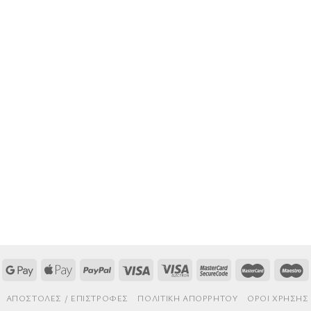
AΠΟΣΤΟΛΈΣ / ΕΠΙΣΤΡΟΦΈΣ
ΠΟΛΙΤΙΚΉ ΑΠΟΡΡΉΤΟΥ
ΌΡΟΙ ΧΡΉΣΗΣ