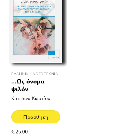
ΕΛΛΗΝΙΚΉ ΛΟΓΟΤΕΧΝΊΑ
…Ως όνομα
ψιλόν
Κατερίνα Κωστίου
Προσθήκη
€
25.00