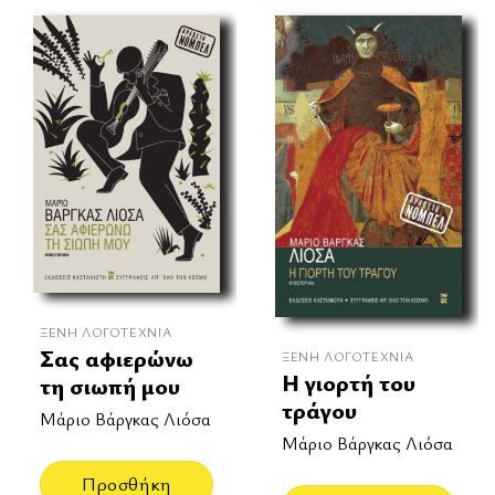
ΞΈΝΗ ΛΟΓΟΤΕΧΝΊΑ
Σας αφιερώνω
ΞΈΝΗ ΛΟΓΟΤΕΧΝΊΑ
Η γιορτή του
τη σιωπή μου
τράγου
Μάριο Βάργκας Λιόσα
Μάριο Βάργκας Λιόσα
Προσθήκη