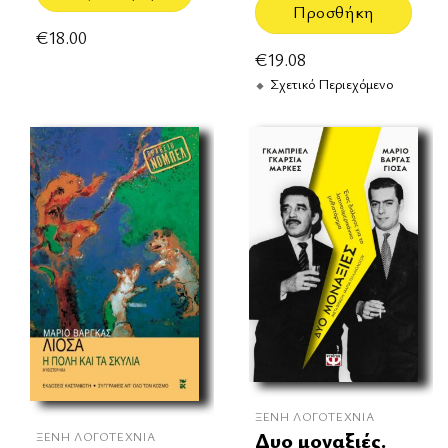
Προσθήκη
€
18.00
€
19.08
Σχετικό Περιεχόμενο
ΞΈΝΗ ΛΟΓΟΤΕΧΝΊΑ
Δυο μοναξιές.
ΞΈΝΗ ΛΟΓΟΤΕΧΝΊΑ