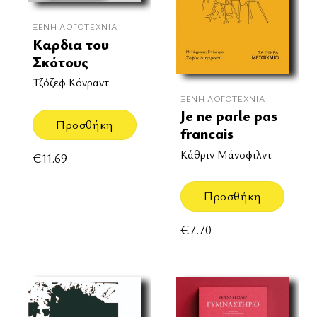
ΞΈΝΗ ΛΟΓΟΤΕΧΝΊΑ
Καρδια του
Σκότους
Τζόζεφ Κόνραντ
ΞΈΝΗ ΛΟΓΟΤΕΧΝΊΑ
Je ne parle pas
Προσθήκη
francais
Κάθριν Μάνσφιλντ
€
11.69
Προσθήκη
€
7.70