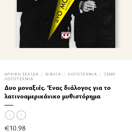
ΑΡΧΙΚΉ ΣΕΛΊΔΑ
/
ΒΙΒΛΊΑ
/
ΛΟΓΟΤΕΧΝΊΑ
/
ΞΈΝΗ
ΛΟΓΟΤΕΧΝΊΑ
Δυο μοναξιές. Ένας διάλογος για το
λατινοαμερικάνικο μυθιστόρημα
€
10.98