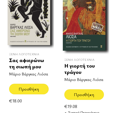
ΞΈΝΗ ΛΟΓΟΤΕΧΝΊΑ
Σας αφιερώνω
ΞΈΝΗ ΛΟΓΟΤΕΧΝΊΑ
Η γιορτή του
τη σιωπή μου
τράγου
Μάριο Βάργκας Λιόσα
Μάριο Βάργκας Λιόσα
Προσθήκη
Προσθήκη
€
18.00
€
19.08
Σχετικό Περιεχόμενο