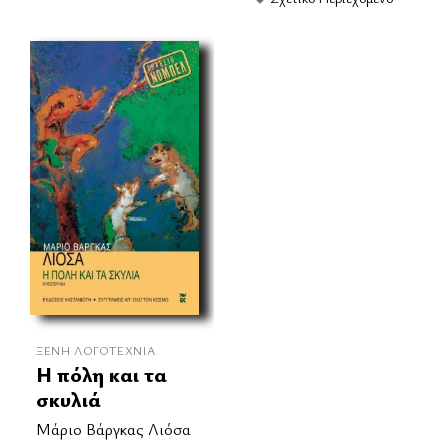
ΞΈΝΗ ΛΟΓΟΤΕΧΝΊΑ
Η πόλη και τα
σκυλιά
Μάριο Βάργκας Λιόσα