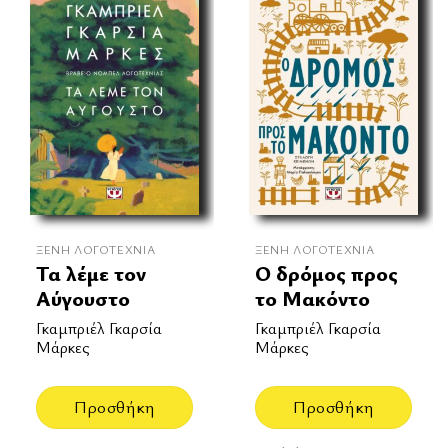
ΞΈΝΗ ΛΟΓΟΤΕΧΝΊΑ
ΞΈΝΗ ΛΟΓΟΤΕΧΝΊΑ
Τα λέμε τον
Ο δρόμος προς
Αύγουστο
το Μακόντο
Γκαμπριέλ Γκαρσία
Γκαμπριέλ Γκαρσία
Μάρκες
Μάρκες
Προσθήκη
Προσθήκη