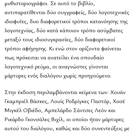
μυθιστοριογράφοι. Σε αυτό το βιβλίο,
αντιπαρατίθενται δύο συγγραφείς, δύο λογοτεχνικές
ιδιοφυΐες, δυο διαφορετικοί τρόποι κατανόησης της
λογοτεχνίας, δύο κατά κάποιον τρόπο ασύμβατες
μεταξύ τους ιδιοσυγκρασίες, δύο διαφορετικοί
τρόποι αφήγησης. Κι ενώ στον ορίζοντα φαίνεται
πως πρόκειται να ανατείλει ένα σπουδαίο
λογοτεχνικό ρεύμα, οι αναγνώστες γίνονται
μάρτυρες ενός διαλόγου χωρίς προηγούμενο.
Στην έκδοση περιλαμβάνονται κείμενα των: Χουάν
Γκαμπριέλ Βάσκες, Λουίς Ροδρίγκες Παστόρ, Χοσέ
Μιγκέλ Οβιέδο, Αμπελάρδο Σάντσες Λεόν και
Ρικάρδο Γκονσάλες Βιχίλ, οι οποίοι ήταν μάρτυρες
αυτού του διαλόγου, καθώς και δύο συνεντεύξεις με