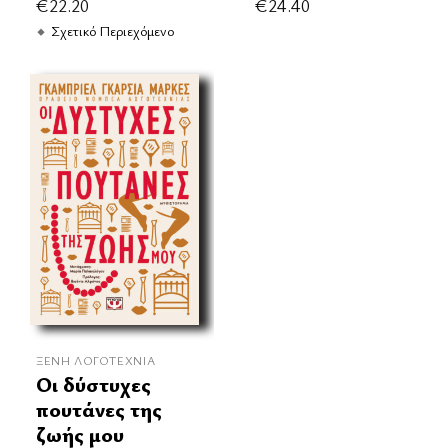
€
22.20
€
24.40
Σχετικό Περιεχόμενο
ΞΈΝΗ ΛΟΓΟΤΕΧΝΊΑ
Οι δύστυχες
πουτάνες της
ζωής μου