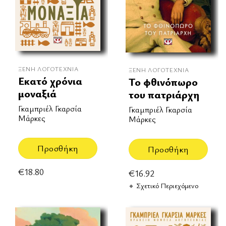
ΞΈΝΗ ΛΟΓΟΤΕΧΝΊΑ
ΞΈΝΗ ΛΟΓΟΤΕΧΝΊΑ
Εκατό χρόνια
Το φθινόπωρο
μοναξιά
του πατριάρχη
Γκαμπριέλ Γκαρσία
Γκαμπριέλ Γκαρσία
Μάρκες
Μάρκες
Προσθήκη
Προσθήκη
€
18.80
€
16.92
Σχετικό Περιεχόμενο