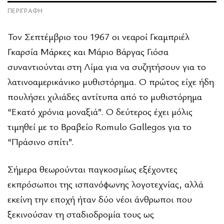
ΠΕΡΙΓΡΑΦΉ
Τον Σεπτέμβριο του 1967 οι νεαροί Γκαμπριέλ
Γκαρσία Μάρκες και Μάριο Βάργας Γιόσα
συναντιούνται στη Λίμα για να συζητήσουν για το
λατινοαμερικάνικο μυθιστόρημα. Ο πρώτος είχε ήδη
πουλήσει χιλιάδες αντίτυπα από το μυθιστόρημα
“Εκατό χρόνια μοναξιά”. Ο δεύτερος έχει μόλις
τιμηθεί με το Βραβείο Romulo Gallegos για το
“Πράσινο σπίτι”.
Σήμερα θεωρούνται παγκοσμίως εξέχοντες
εκπρόσωποι της ισπανόφωνης λογοτεχνίας, αλλά
εκείνη την εποχή ήταν δύο νέοι άνθρωποι που
ξεκινούσαν τη σταδιοδρομία τους ως