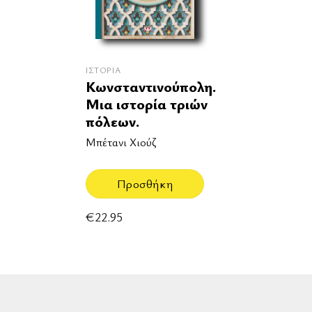
ΙΣΤΟΡΊΑ
Κωνσταντινούπολη.
Μια ιστορία τριών
πόλεων.
Μπέτανι Χιούζ
Προσθήκη
€
22.95