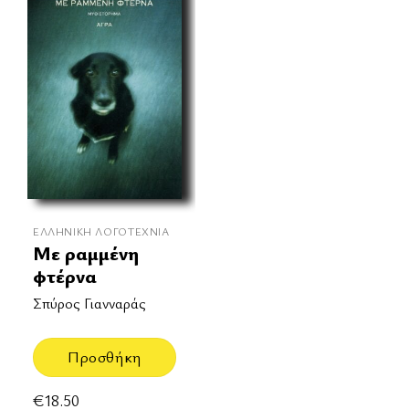
ΕΛΛΗΝΙΚΉ ΛΟΓΟΤΕΧΝΊΑ
Με ραμμένη
φτέρνα
Σπύρος Γιανναράς
Προσθήκη
€
18.50