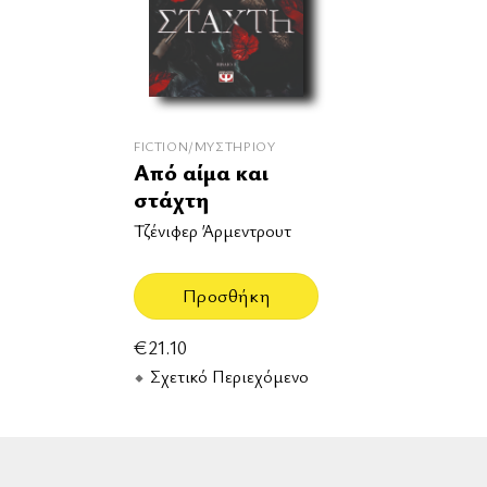
FICTION/ΜΥΣΤΗΡΊΟΥ
Από αίμα και
στάχτη
Τζένιφερ Άρμεντρουτ
Προσθήκη
€
21.10
Σχετικό Περιεχόμενο