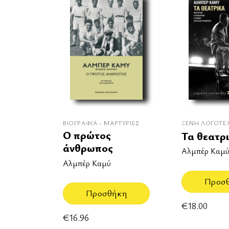
ΒΙΟΓΡΑΦΊΑ - ΜΑΡΤΥΡΊΕΣ
ΞΈΝΗ ΛΟΓΟΤΕ
Ο πρώτος
Τα θεατρ
άνθρωπος
Αλμπέρ Καμ
Αλμπέρ Καμύ
Προσ
Προσθήκη
€
18.00
€
16.96