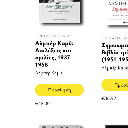
ΞΈΝΗ ΛΟΓΟΤΕΧΝΊΑ
ΒΙΟΓΡΑΦΊΑ - 
Αλμπέρ Καμύ:
Σημειωμα
Διαλέξεις και
Βιβλίο τρ
ομιλίες, 1937-
(1951-19
1958
Αλμπέρ Καμ
Αλμπέρ Καμύ
Προσ
Προσθήκη
€
16.92
€
18.00