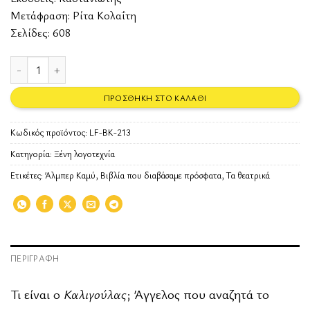
Μετάφραση: Ρίτα Κολαΐτη
Σελίδες: 608
Τα θεατρικά ποσότητα
ΠΡΟΣΘΉΚΗ ΣΤΟ ΚΑΛΆΘΙ
Κωδικός προϊόντος:
LF-BK-213
Κατηγορία:
Ξένη λογοτεχνία
Ετικέτες:
Άλμπερ Καμύ
,
Βιβλία που διαβάσαμε πρόσφατα
,
Τα θεατρικά
ΠΕΡΙΓΡΑΦΉ
Τι είναι ο
Καλιγούλας
; Άγγελος που αναζητά το