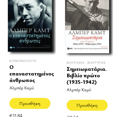
ΚΟΙΝΩΝΙΟΛΟΓΊΑ
ΒΙΟΓΡΑΦΊΑ - ΜΑΡΤΥΡΊΕΣ
Ο
Σημειωματάρια.
επαναστατημένος
Βιβλίο πρώτο
άνθρωπος
(1935-1942)
Αλμπέρ Καμύ
Αλμπέρ Καμύ
Προσθήκη
Προσθήκη
€
11.84