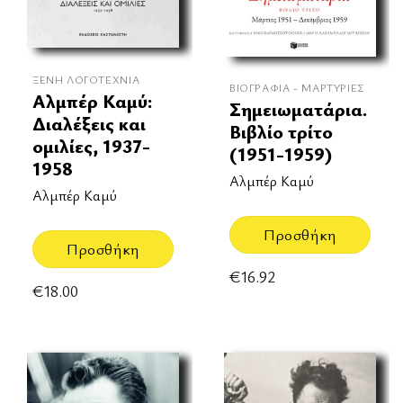
ΞΈΝΗ ΛΟΓΟΤΕΧΝΊΑ
ΒΙΟΓΡΑΦΊΑ - ΜΑΡΤΥΡΊΕΣ
Αλμπέρ Καμύ:
Σημειωματάρια.
Διαλέξεις και
Βιβλίο τρίτο
ομιλίες, 1937-
(1951-1959)
1958
Αλμπέρ Καμύ
Αλμπέρ Καμύ
Προσθήκη
Προσθήκη
€
16.92
€
18.00