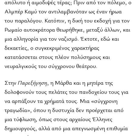
απόλυτο ή αιμοδιψές τέρας; Πριν από τον πόλεμο, ο
Αλμπέρ Καμύ τον αντιλαμβανόταν ως έναν ήρωα
του παραλόγου. Κατόπιν, η δική του εκδοχή για τον
Ρωμαίο αυτοκράτορα θεωρήθηκε, μεταξύ άλλων, και
μια αλληγορία για τον ναζισμό. Έκτοτε, εδώ και
δεκαετίες, ο συγκεκριμένος χαρακτήρας
κατατάσσεται στους πλέον πολύσημους και
νευραλγικούς του σύγχρονου θεάτρου.
Στην
Παρεξήγηση
, η Μάρθα και η μητέρα της
δολοφονούν τους πελάτες του πανδοχείου τους για
να αρπάξουν τα χρήματά τους. Μια «σύγχρονη
τραγωδία», όπου η δυστυχία δεν προέρχεται από
μια τύφλωση, όπως στους αρχαίους Έλληνες
δημιουργούς, αλλά από μια απεγνωσμένη επιθυμία