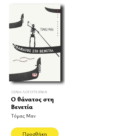
ΞΈΝΗ ΛΟΓΟΤΕΧΝΊΑ
Ο θάνατος στη
Βενετία
Τόμας Μαν
Προσθήκη