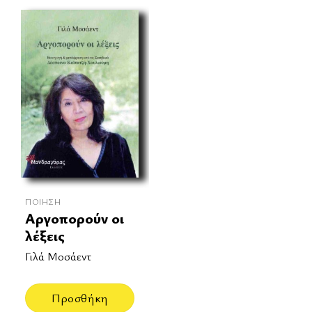
ΠΟΊΗΣΗ
Αργοπορούν οι
λέξεις
Γιλά Μοσάεντ
Προσθήκη