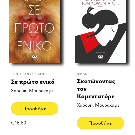
ΞΈΝΗ ΛΟΓΟΤΕΧΝΊΑ
ΒΙΒΛΊΑ
Σκοτώνοντας
Σε πρώτο ενικό
τον
Χαρούκι Μουρακάμι
Κομεντατόρε
Χαρούκι Μουρακάμι
Προσθήκη
€
16.60
Προσθήκη