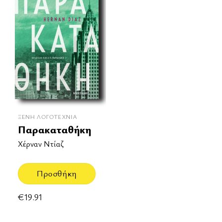
ΞΈΝΗ ΛΟΓΟΤΕΧΝΊΑ
Παρακαταθήκη
Χέρναν Ντίαζ
Προσθήκη
€
19.91