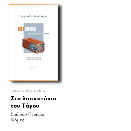
ΞΈΝΗ ΛΟΓΟΤΕΧΝΊΑ
Στα λασποτόπια
του Τάγου
Σοέιρου Περέιρα
Γκόμες