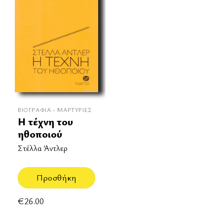
ΒΙΟΓΡΑΦΊΑ - ΜΑΡΤΥΡΊΕΣ
Η τέχνη του
ηθοποιού
Στέλλα Άντλερ
Προσθήκη
€
26.00