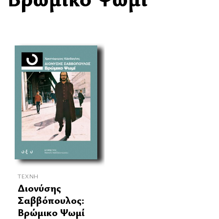
ΤΈΧΝΗ
Διονύσης
Σαββόπουλος:
Βρώμικο Ψωμί