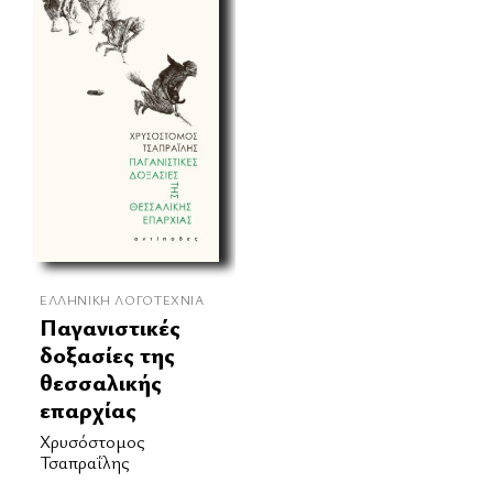
ΕΛΛΗΝΙΚΉ ΛΟΓΟΤΕΧΝΊΑ
Παγανιστικές
δοξασίες της
θεσσαλικής
επαρχίας
Χρυσόστομος
Τσαπραΐλης