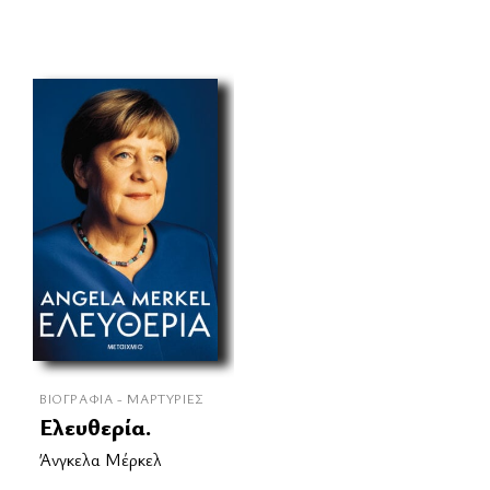
ΒΙΟΓΡΑΦΊΑ - ΜΑΡΤΥΡΊΕΣ
Ελευθερία.
Άνγκελα Μέρκελ