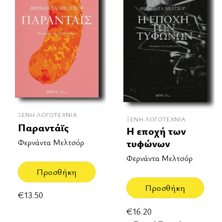
ΞΈΝΗ ΛΟΓΟΤΕΧΝΊΑ
ΞΈΝΗ ΛΟΓΟΤΕΧΝΊΑ
Παραντάϊς
Η εποχή των
τυφώνων
Φερνάντα Μελτσόρ
Φερνάντα Μελτσόρ
Προσθήκη
Προσθήκη
€
13.50
€
16.20