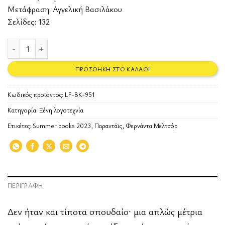
Μετάφραση: Αγγελική Βασιλάκου
Σελίδες: 132
Παραντάϊς ποσότητα
ΠΡΟΣΘΉΚΗ ΣΤΟ ΚΑΛΆΘΙ
Κωδικός προϊόντος:
LF-BK-951
Κατηγορία:
Ξένη λογοτεχνία
Ετικέτες:
Summer books 2023
,
Παραντάϊς
,
Φερνάντα Μελτσόρ
ΠΕΡΙΓΡΑΦΉ
Δεν ήταν και τίποτα σπουδαίο· μια απλώς μέτρια