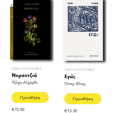
ΞΈΝΗ ΛΟΓΟΤΕΧΝΊΑ
ΞΈΝΗ ΛΟΓΟΤΕΧΝΊΑ
Νεραντζιά
Εγώ;
Τζόχα Αλχάρθι
Πέτερ Φλαμ
Προσθήκη
Προσθήκη
€
15.00
€
13.30