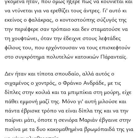
γκόμενα ήταν, που όμως ήξερε πώς να κουνιέται και
να ντύνεται για να ερεθίζει τους άντρες. Γι’ αυτό κι
εκείνος ο φαλάκρας, ο κοντοστούπης σύζυγός της
την περιέφερε σαν τρόπαιο και δεν σταματούσε να
τη χουφτώνει, όταν την έδειχνε στους λεφτάδες
φίλους του, που ερχόντουσαν να τους επισκεφτούν
στο συγκρότημα πολυτελών κατοικιών Πάρανταϊς.
Δεν ήταν και τίποτα σπουδαίο, αλλά αυτός ο
σιχαμένος ο χοντρός, ο Φράνκο Ανδράδε, με τις
δίπλες στην κοιλιά και τα μπιμπίκια στη μούρη, είχε
πάθει εμμονή μαζί της. Μόνο γι’ αυτή μιλούσε και
πάντα έβρισκε τρόπο να είναι δίπλα της και να την
παίρνει μάτι, όποτε η σενιόρα Μαριάν έβγαινε στην
πισίνα με τα δυο κακομαθημένα βρωμόπαιδά της για