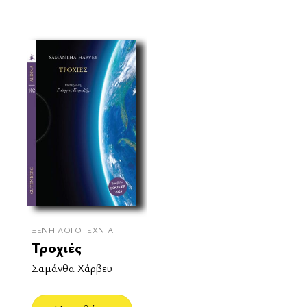
ΞΈΝΗ ΛΟΓΟΤΕΧΝΊΑ
Τροχιές
Σαμάνθα Χάρβευ