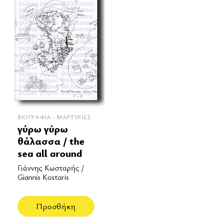
ΒΙΟΓΡΑΦΊΑ - ΜΑΡΤΥΡΊΕΣ
γύρω γύρω
θάλασσα / the
sea all around
Γιάννης Κωσταρής /
Giannis Kostaris
Προσθήκη