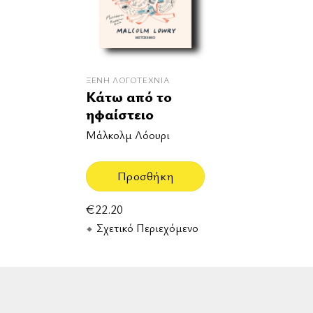
ΞΈΝΗ ΛΟΓΟΤΕΧΝΊΑ
Κάτω από το
ηφαίστειο
Μάλκολμ Λόουρι
Προσθήκη
€
22.20
Σχετικό Περιεχόμενο