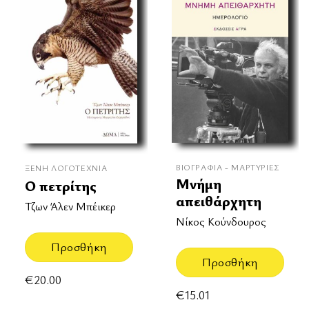
ΒΙΟΓΡΑΦΊΑ - ΜΑΡΤΥΡΊΕΣ
ΞΈΝΗ ΛΟΓΟΤΕΧΝΊΑ
Μνήμη
Ο πετρίτης
απειθάρχητη
Τζων Άλεν Μπέικερ
Νίκος Κούνδουρος
Προσθήκη
Προσθήκη
€
20.00
€
15.01