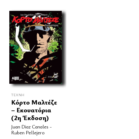
ΤΈΧΝΗ
Κόρτο Μαλτέζε
– Εκουατόρια
(2η Έκδοση)
Juan Diaz Canales -
Ruben Pellejero