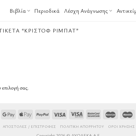
Βιβλία
Περιοδικά
Λέσχη Ανάγνωσης
Αντικεί
ΙΚΈΤΑ “ΚΡΊΣΤΟΦ ΡΊΜΠΑΤ”
ν επιλογή σας.
AΠΟΣΤΟΛΈΣ / ΕΠΙΣΤΡΟΦΈΣ
ΠΟΛΙΤΙΚΉ ΑΠΟΡΡΉΤΟΥ
ΌΡΟΙ ΧΡΉΣΗΣ
Copyright 2026 © ΔΥΟΔΕΚΑ Α.Ε