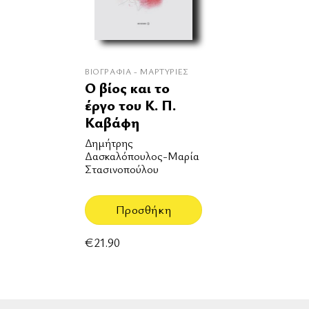
ΒΙΟΓΡΑΦΊΑ - ΜΑΡΤΥΡΊΕΣ
Ο βίος και το
έργο του Κ. Π.
Καβάφη
Δημήτρης
Δασκαλόπουλος-Μαρία
Στασινοπούλου
Προσθήκη
€
21.90