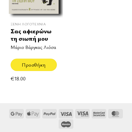
ΞΈΝΗ ΛΟΓΟΤΕΧΝΊΑ
Σας αφιερώνω
τη σιωπή μου
Μάριο Βάργκας Λιόσα
Προσθήκη
€
18.00
Google
Apple
PayPal
Visa
Visa
MasterCard
Mast
Pay
Pay
Electron
2
Maestro