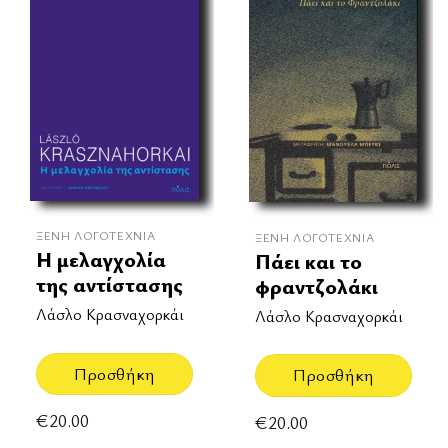
ΞΈΝΗ ΛΟΓΟΤΕΧΝΊΑ
ΞΈΝΗ ΛΟΓΟΤΕΧΝΊΑ
Η μελαγχολία
Πάει και το
της αντίστασης
φραντζολάκι
Λάσλο Κρασναχορκάι
Λάσλο Κρασναχορκάι
Προσθήκη
Προσθήκη
€
20.00
€
20.00