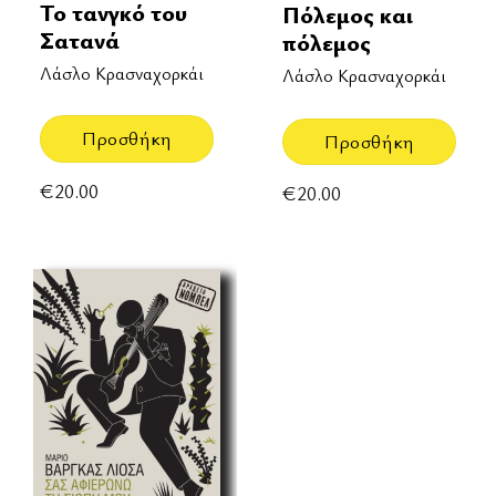
Το τανγκό του
Πόλεμος και
Σατανά
πόλεμος
Λάσλο Κρασναχορκάι
Λάσλο Κρασναχορκάι
Προσθήκη
Προσθήκη
€
20.00
€
20.00