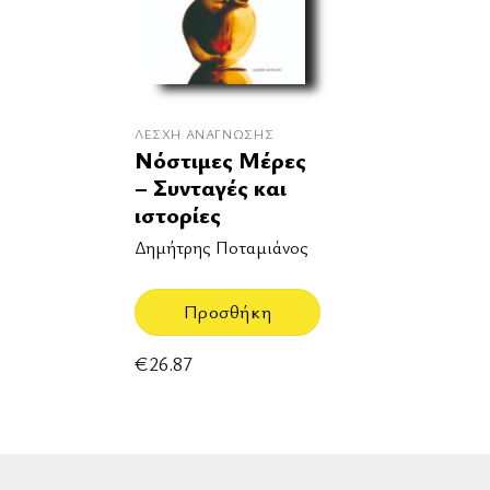
ΛΈΣΧΗ ΑΝΆΓΝΩΣΗΣ
Νόστιμες Μέρες
– Συνταγές και
ιστορίες
Δημήτρης Ποταμιάνος
Προσθήκη
€
26.87