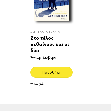
ΞΈΝΗ ΛΟΓΟΤΕΧΝΊΑ
Στο τέλος
πεθαίνουν και οι
δύο
Άνταμ Σιλβέρα
Προσθήκη
€
14.94