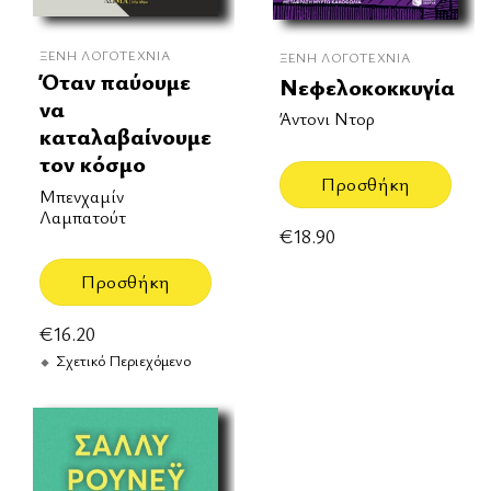
ΞΈΝΗ ΛΟΓΟΤΕΧΝΊΑ
ΞΈΝΗ ΛΟΓΟΤΕΧΝΊΑ
Όταν παύουμε
Νεφελοκοκκυγία
να
Άντονι Ντορ
καταλαβαίνουμε
τον κόσμο
Προσθήκη
Μπενχαμίν
Λαμπατούτ
€
18.90
Προσθήκη
€
16.20
Σχετικό Περιεχόμενο