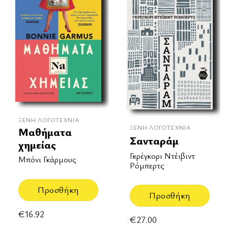
ΞΈΝΗ ΛΟΓΟΤΕΧΝΊΑ
ΞΈΝΗ ΛΟΓΟΤΕΧΝΊΑ
Μαθήματα
Σανταράμ
χημείας
Γκρέγκορι Ντέιβιντ
Μπόνι Γκάρμους
Ρόμπερτς
Προσθήκη
Προσθήκη
€
16.92
€
27.00