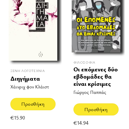
ΦΙΛΟΣΟΦΊΑ
Οι επόμενες δύο
ΞΈΝΗ ΛΟΓΟΤΕΧΝΊΑ
εβδομάδες θα
Διηγήματα
είναι κρίσιμες
Χάινριχ φον Κλάιστ
Γιώργος Παππάς
Προσθήκη
Προσθήκη
€
15.90
€
14.94