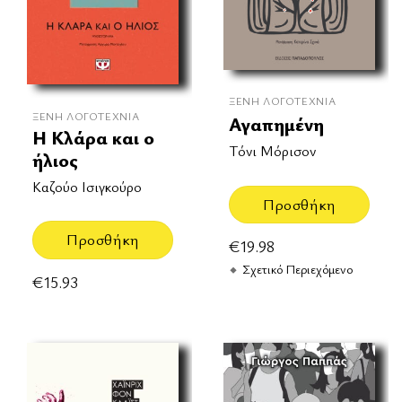
ΞΈΝΗ ΛΟΓΟΤΕΧΝΊΑ
ΞΈΝΗ ΛΟΓΟΤΕΧΝΊΑ
Αγαπημένη
Η Κλάρα και ο
Τόνι Μόρισον
ήλιος
Καζούο Ισιγκούρο
Προσθήκη
Προσθήκη
€
19.98
Σχετικό Περιεχόμενο
€
15.93