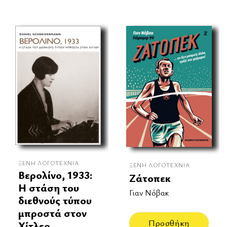
ΞΈΝΗ ΛΟΓΟΤΕΧΝΊΑ
ΞΈΝΗ ΛΟΓΟΤΕΧΝΊΑ
Βερολίνο, 1933:
Ζάτοπεκ
Η στάση του
Γιαν Νόβακ
διεθνούς τύπου
μπροστά στον
Προσθήκη
Χίτλερ