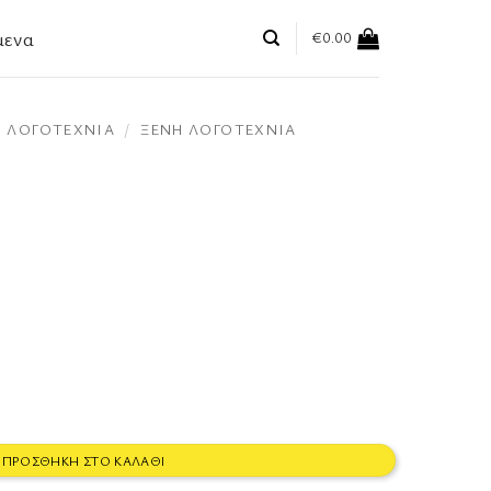
μενα
€
0.00
ΛΟΓΟΤΕΧΝΊΑ
/
ΞΈΝΗ ΛΟΓΟΤΕΧΝΊΑ
ΠΡΟΣΘΉΚΗ ΣΤΟ ΚΑΛΆΘΙ