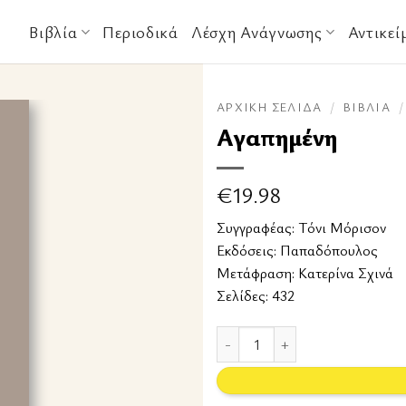
Βιβλία
Περιοδικά
Λέσχη Ανάγνωσης
Αντικεί
ΑΡΧΙΚΉ ΣΕΛΊΔΑ
/
ΒΙΒΛΊΑ
/
Αγαπημένη
€
19.98
Συγγραφέας:
Τόνι Μόρισον
Εκδόσεις:
Παπαδόπουλος
Μετάφραση: Κατερίνα Σχινά
Σελίδες: 432
Αγαπημένη ποσότητα