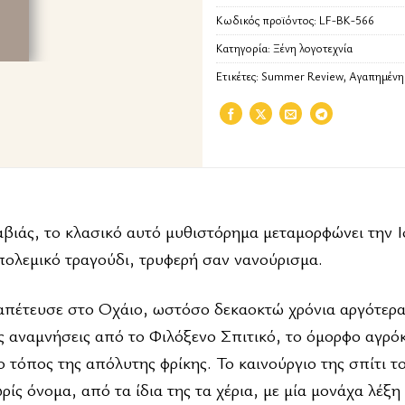
Κωδικός προϊόντος:
LF-BK-566
Κατηγορία:
Ξένη λογοτεχνία
Ετικέτες:
Summer Review
,
Αγαπημένη
βιάς, το κλασικό αυτό μυθιστόρημα μεταμορφώνει την Ι
πολεμικό τραγούδι, τρυφερή σαν νανούρισμα.
απέτευσε στο Οχάιο, ωστόσο δεκαοκτώ χρόνια αργότερα 
ς αναμνήσεις από το Φιλόξενο Σπιτικό, το όμορφο αγρό
 ο τόπος της απόλυτης φρίκης. Το καινούργιο της σπίτι τ
ίς όνομα, από τα ίδια της τα χέρια, με μία μονάχα λέξη