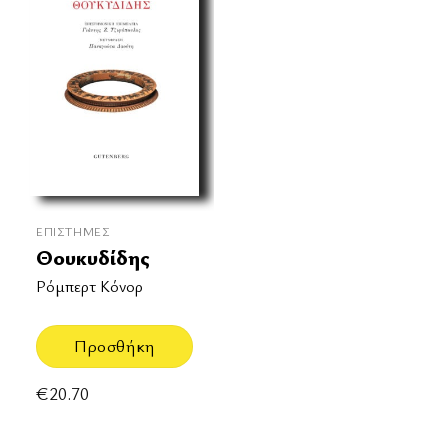
ΕΠΙΣΤΉΜΕΣ
Θουκυδίδης
Ρόμπερτ Κόνορ
Προσθήκη
€
20.70