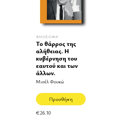
ΦΙΛΟΣΟΦΊΑ
Το θάρρος της
αλήθειας. Η
κυβέρνηση του
εαυτού και των
άλλων.
Μισέλ Φουκώ
Προσθήκη
€
26.10