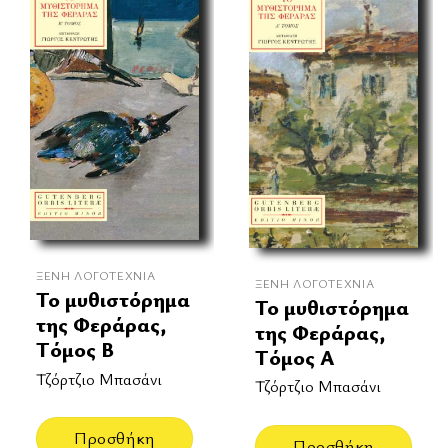
ΞΈΝΗ ΛΟΓΟΤΕΧΝΊΑ
ΞΈΝΗ ΛΟΓΟΤΕΧΝΊΑ
Το μυθιστόρημα
Το μυθιστόρημα
της Φεράρας,
της Φεράρας,
Τόμος Β
Τόμος Α
Τζόρτζιο Μπασάνι
Τζόρτζιο Μπασάνι
Προσθήκη
Προσθήκη